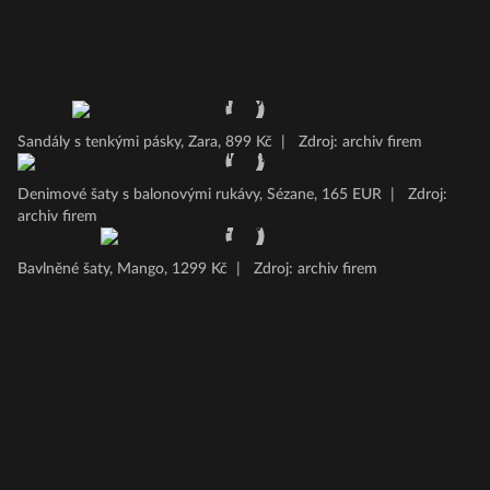
Sandály s tenkými pásky, Zara, 899 Kč
|
Zdroj: archiv firem
Denimové šaty s balonovými rukávy, Sézane, 165 EUR
|
Zdroj:
archiv firem
Bavlněné šaty, Mango, 1299 Kč
|
Zdroj: archiv firem