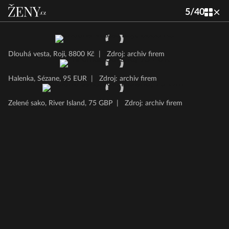
5
/
40
Dlouhá vesta, Roji, 8800 Kč
|
Zdroj: archiv firem
Halenka, Sézane, 95 EUR
|
Zdroj: archiv firem
Zelené sako, River Island, 75 GBP
|
Zdroj: archiv firem