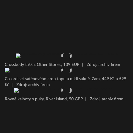
Crossbody taška, Other Stories, 139 EUR
|
Zdroj: archiv firem
Co-ord set saténového crop topu a midi sukně, Zara, 449 Kč a 599
Kč
|
Zdroj: archiv firem
Rovné kalhoty s puky, River Island, 50 GBP
|
Zdroj: archiv firem