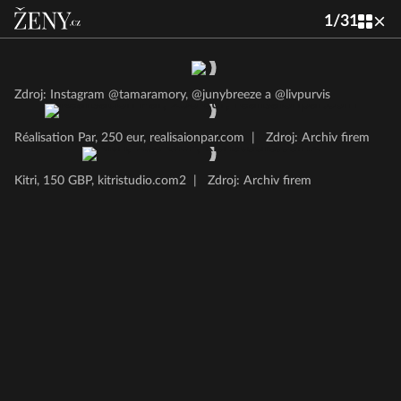
1
/
31
Zdroj: Instagram @tamaramory, @junybreeze a @livpurvis
Réalisation Par, 250 eur, realisaionpar.com
|
Zdroj: Archiv firem
Kitri, 150 GBP, kitristudio.com2
|
Zdroj: Archiv firem