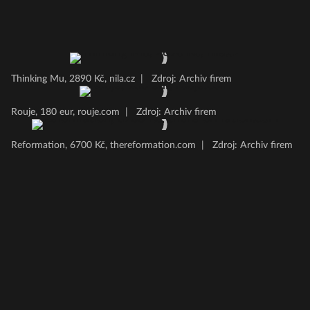
Thinking Mu, 2890 Kč, nila.cz
|
Zdroj: Archiv firem
Rouje, 180 eur, rouje.com
|
Zdroj: Archiv firem
Reformation, 6700 Kč, thereformation.com
|
Zdroj: Archiv firem