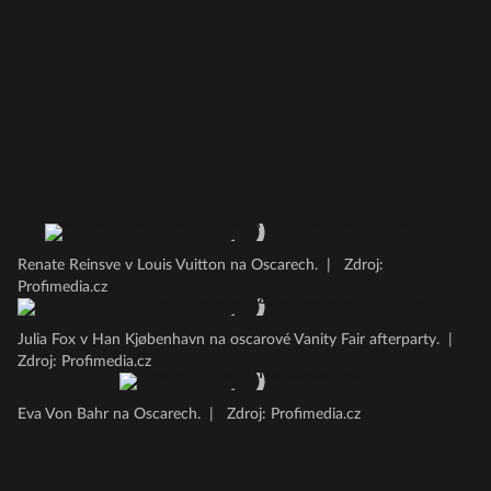
Renate Reinsve v Louis Vuitton na Oscarech.
|
Zdroj:
Profimedia.cz
Julia Fox v Han Kjøbenhavn na oscarové Vanity Fair afterparty.
|
Zdroj: Profimedia.cz
Eva Von Bahr na Oscarech.
|
Zdroj: Profimedia.cz