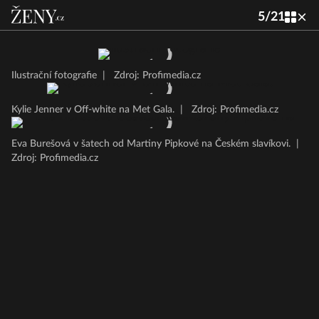
5
/
21
Ilustrační fotografie
|
Zdroj: Profimedia.cz
Kylie Jenner v Off-white na Met Gala.
|
Zdroj: Profimedia.cz
Eva Burešová v šatech od Martiny Pipkové na Českém slavíkovi.
|
Zdroj: Profimedia.cz