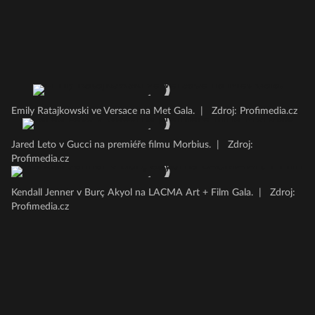
Emily Ratajkowski ve Versace na Met Gala.
|
Zdroj: Profimedia.cz
Jared Leto v Gucci na premiéře filmu Morbius.
|
Zdroj:
Profimedia.cz
Kendall Jenner v Burç Akyol na LACMA Art + Film Gala.
|
Zdroj:
Profimedia.cz