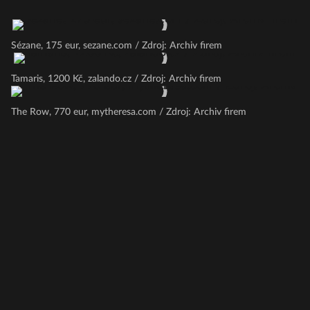
Sézane, 175 eur, sezane.com / Zdroj: Archiv firem
Tamaris, 1200 Kč, zalando.cz / Zdroj: Archiv firem
The Row, 770 eur, mytheresa.com / Zdroj: Archiv firem