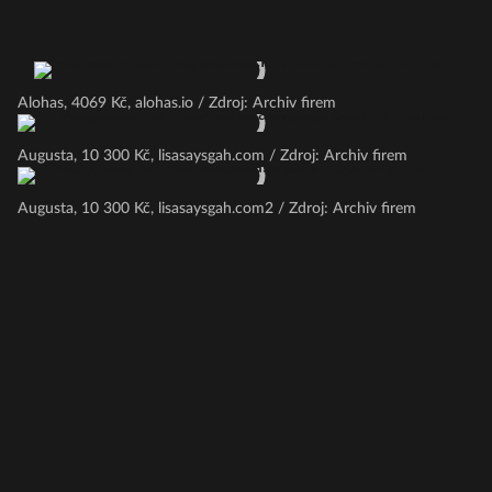
Alohas, 4069 Kč, alohas.io / Zdroj: Archiv firem
Augusta, 10 300 Kč, lisasaysgah.com / Zdroj: Archiv firem
Augusta, 10 300 Kč, lisasaysgah.com2 / Zdroj: Archiv firem