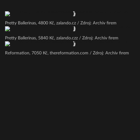
Pretty Ballerinas, 4800 Kč, zalando.cz / Zdroj: Archiv firem
Pretty Ballerinas, 5840 Kč, zalando.czz / Zdroj: Archiv firem
Reformation, 7050 Kč, thereformation.com / Zdroj: Archiv firem