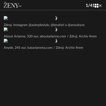
1
/
41
Zdroj: Instagram @asimplestyle, @lenafarl a @anoukyve
About Arianne, 330 eur, aboutarianne.com / Zdroj: Archiv firem
Aeyde, 245 eur, luisaviaroma.com / Zdroj: Archiv firem