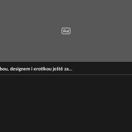
dbou, designem i erotikou ještě za…