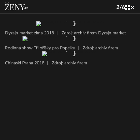
2
/
6
Dyzajn market zima 2018
|
Zdroj: archiv firem Dyzajn market
Rodinná show Tři oříšky pro Popelku
|
Zdroj: archiv firem
Chinaski Praha 2018
|
Zdroj: archiv firem