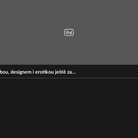
dbou, designem i erotikou ještě za…