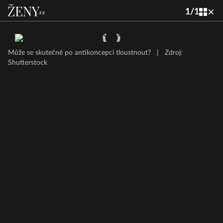
1
/
1
Může se skutečně po antikoncepci tloustnout?
|
Zdroj:
Shutterstock