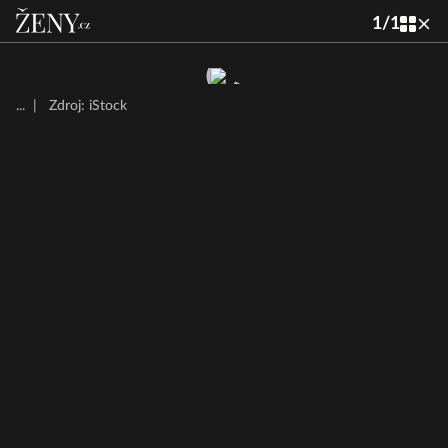
1
/
1
...
|
Zdroj: iStock