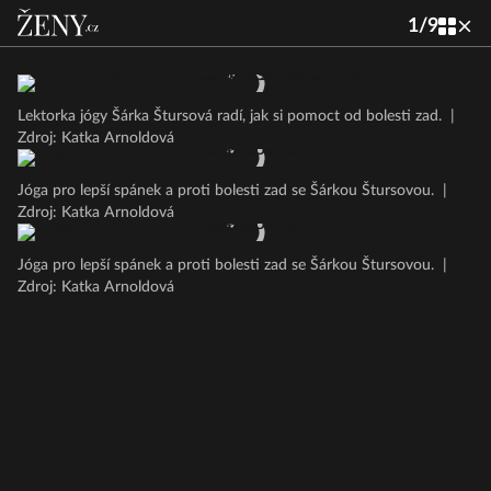
1
/
9
Lektorka jógy Šárka Štursová radí, jak si pomoct od bolesti zad.
|
Zdroj: Katka Arnoldová
Jóga pro lepší spánek a proti bolesti zad se Šárkou Štursovou.
|
Zdroj: Katka Arnoldová
Jóga pro lepší spánek a proti bolesti zad se Šárkou Štursovou.
|
Zdroj: Katka Arnoldová