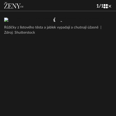
1
/
1
Růžičky z listového těsta a jablek vypadají a chutnají úžasně
|
Zdroj: Shutterstock