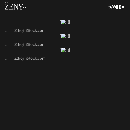
5
/
6
...
|
Zdroj: iStock.com
...
|
Zdroj: iStock.com
...
|
Zdroj: iStock.com