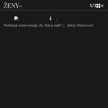
1
/
1
Potřebuji nutně energii. Zn. Kde ji najít?
|
Zdroj: iStock.com