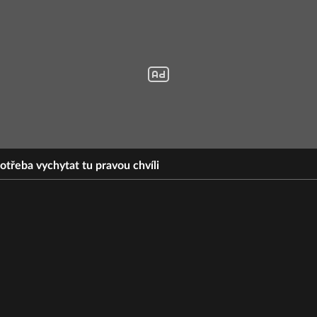
otřeba vychytat tu pravou chvíli