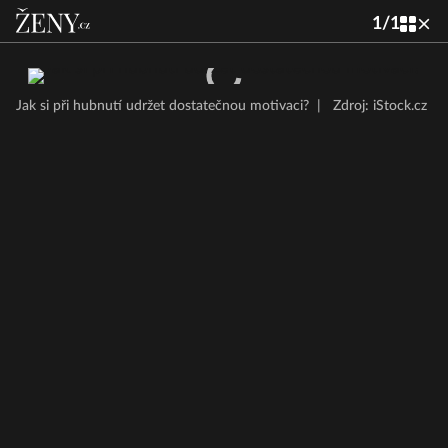
1
/
1
Jak si při hubnutí udržet dostatečnou motivaci?
|
Zdroj: iStock.cz