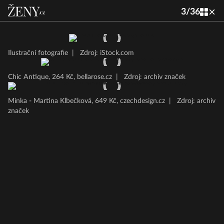
3
/
36
Ilustrační fotografie
|
Zdroj: iStock.com
Chic Antique, 264 Kč, bellarose.cz
|
Zdroj: archiv značek
Minka - Martina Klbečková, 649 Kč, czechdesign.cz
|
Zdroj: archiv
značek