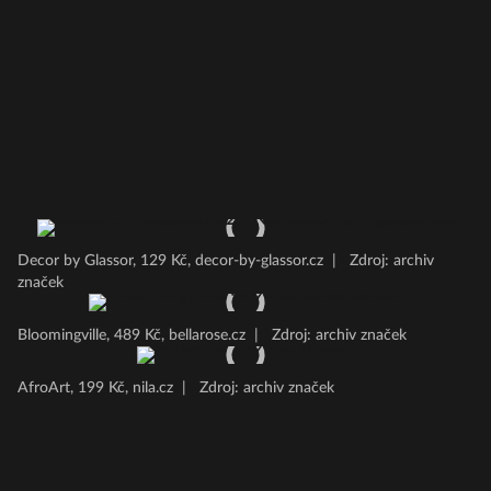
Decor by Glassor, 129 Kč, decor-by-glassor.cz
|
Zdroj: archiv
značek
Bloomingville, 489 Kč, bellarose.cz
|
Zdroj: archiv značek
AfroArt, 199 Kč, nila.cz
|
Zdroj: archiv značek