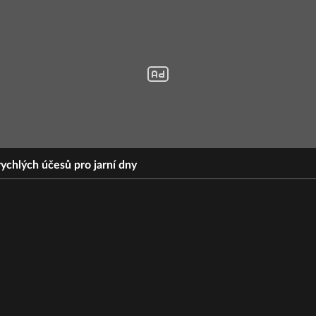
rychlých účesů pro jarní dny