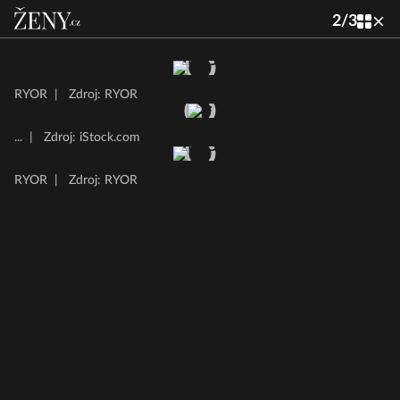
2
/
3
RYOR
|
Zdroj: RYOR
...
|
Zdroj: iStock.com
RYOR
|
Zdroj: RYOR