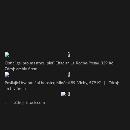
Čistící gel pro mastnou pleť, Effaclar, La Roche-Posay, 329 Kč
|
Zdroj: archiv firem
Posilující hydratační booster, Minéral 89, Vichy, 579 Kč
|
Zdroj:
archiv firem
...
|
Zdroj: istock.com