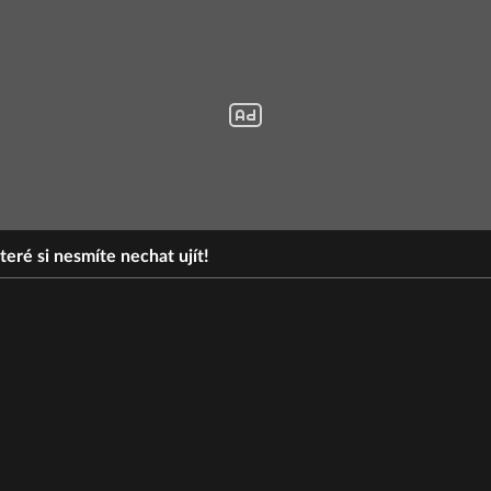
eré si nesmíte nechat ujít!