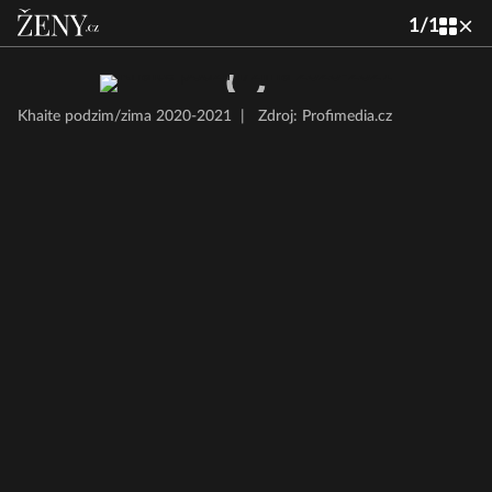
1
/
1
Khaite podzim/zima 2020-2021
|
Zdroj: Profimedia.cz