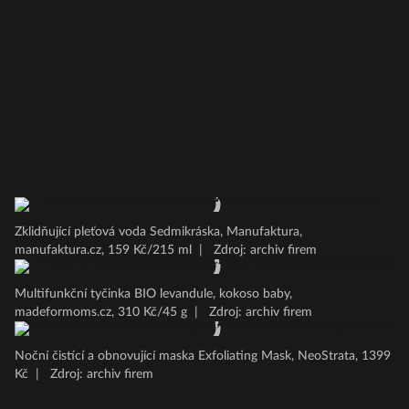
Zklidňující pleťová voda Sedmikráska, Manufaktura,
manufaktura.cz, 159 Kč/215 ml
|
Zdroj: archiv firem
Multifunkční tyčinka BIO levandule, kokoso baby,
madeformoms.cz, 310 Kč/45 g
|
Zdroj: archiv firem
Noční čistící a obnovující maska Exfoliating Mask, NeoStrata, 1399
Kč
|
Zdroj: archiv firem