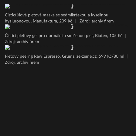
Čisticí jílová pleťová maska se sedmikráskou a kyselinou
hyaluronovou, Manufaktura, 209 Kč
|
Zdroj: archiv firem
Čistící pleťový gel pro normální a smíšenou pleť, Bioten, 105 Kč
|
Zdroj: archiv firem
Pleťový peeling Raw Espresso, Grums, ze-zeme.cz, 599 Kč/80 ml
|
Zdroj: archiv firem