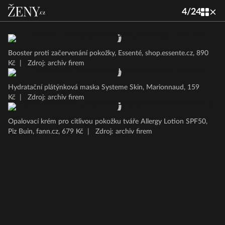
4
/
24
Booster proti začervenání pokožky, Essenté, shop.essente.cz, 890
Kč
|
Zdroj: archiv firem
Hydratační plátýnková maska Systeme Skin, Marionnaud, 159
Kč
|
Zdroj: archiv firem
Opalovací krém pro citlivou pokožku tváře Allergy Lotion SPF50,
Piz Buin, fann.cz, 679 Kč
|
Zdroj: archiv firem