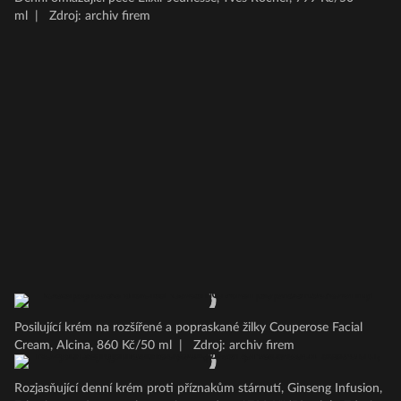
ml
|
Zdroj: archiv firem
Posilující krém na rozšířené a popraskané žilky Couperose Facial
Cream, Alcina, 860 Kč/50 ml
|
Zdroj: archiv firem
Rozjasňující denní krém proti příznakům stárnutí, Ginseng Infusion,