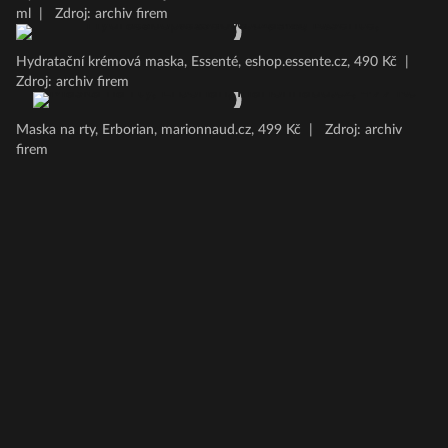
ml
|
Zdroj: archiv firem
Hydratační krémová maska, Essenté, eshop.essente.cz, 490 Kč
|
Zdroj: archiv firem
Maska na rty, Erborian, marionnaud.cz, 499 Kč
|
Zdroj: archiv
firem