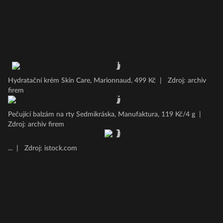
Hydratační krém Skin Care, Marionnaud, 499 Kč
|
Zdroj: archiv
firem
Pečující balzám na rty Sedmikráska, Manufaktura, 119 Kč/4 g
|
Zdroj: archiv firem
...
|
Zdroj: istock.com