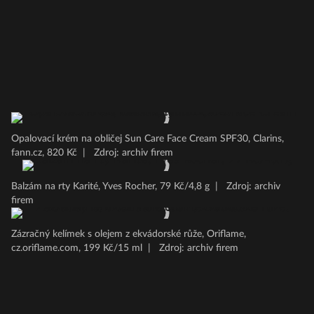
Opalovací krém na obličej Sun Care Face Cream SPF30, Clarins,
fann.cz, 820 Kč
|
Zdroj: archiv firem
Balzám na rty Karité, Yves Rocher, 79 Kč/4,8 g
|
Zdroj: archiv
firem
Zázračný kelímek s olejem z ekvádorské růže, Oriflame,
cz.oriflame.com, 199 Kč/15 ml
|
Zdroj: archiv firem