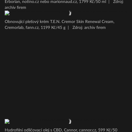
Erborian, notino.cz nebo marionnaud.cz, 1799 Kč/50 ml
|
Zdroj:
archiv firem
Obnovující pleťový krém T.E.N. Cremor Skin Renewal Cream,
Cremorlab, fann.cz, 1199 Kč/45 g
|
Zdroj: archiv firem
Hydrofilní odličovací olej s CBD, Cannor, cannor.cz, 599 Kč/50