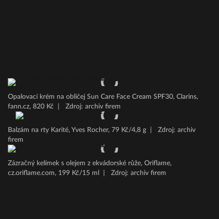
Opalovací krém na obličej Sun Care Face Cream SPF30, Clarins,
fann.cz, 820 Kč
|
Zdroj: archiv firem
Balzám na rty Karité, Yves Rocher, 79 Kč/4,8 g
|
Zdroj: archiv
firem
Zázračný kelímek s olejem z ekvádorské růže, Oriflame,
cz.oriflame.com, 199 Kč/15 ml
|
Zdroj: archiv firem