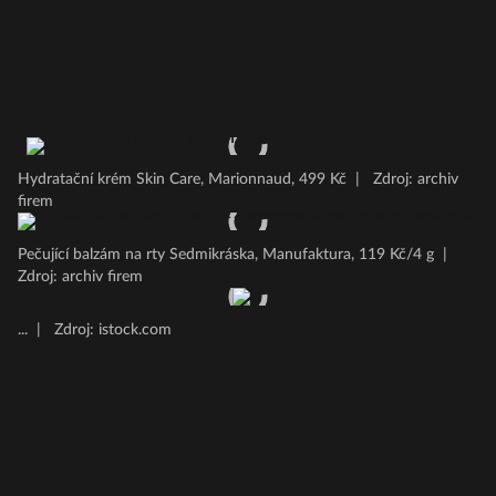
Hydratační krém Skin Care, Marionnaud, 499 Kč
|
Zdroj: archiv
firem
Pečující balzám na rty Sedmikráska, Manufaktura, 119 Kč/4 g
|
Zdroj: archiv firem
...
|
Zdroj: istock.com