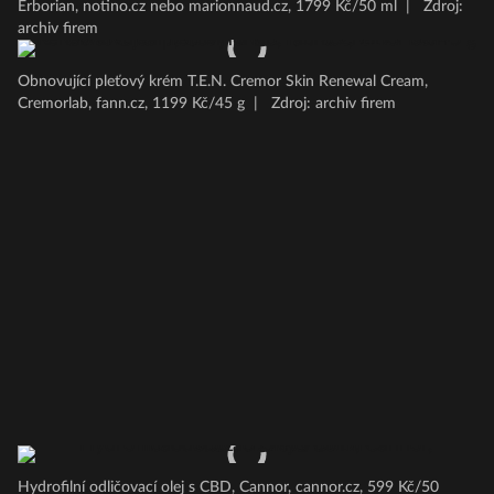
Erborian, notino.cz nebo marionnaud.cz, 1799 Kč/50 ml
|
Zdroj:
archiv firem
Obnovující pleťový krém T.E.N. Cremor Skin Renewal Cream,
Cremorlab, fann.cz, 1199 Kč/45 g
|
Zdroj: archiv firem
Hydrofilní odličovací olej s CBD, Cannor, cannor.cz, 599 Kč/50