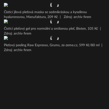
Čisticí jílová pleťová maska se sedmikráskou a kyselinou
hyaluronovou, Manufaktura, 209 Kč
|
Zdroj: archiv firem
Čistící pleťový gel pro normální a smíšenou pleť, Bioten, 105 Kč
|
Zdroj: archiv firem
Pleťový peeling Raw Espresso, Grums, ze-zeme.cz, 599 Kč/80 ml
|
Zdroj: archiv firem