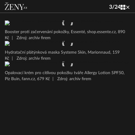
3
/
24
Booster proti začervenání pokožky, Essenté, shop.essente.cz, 890
Kč
|
Zdroj: archiv firem
Hydratační plátýnková maska Systeme Skin, Marionnaud, 159
Kč
|
Zdroj: archiv firem
Opalovací krém pro citlivou pokožku tváře Allergy Lotion SPF50,
Piz Buin, fann.cz, 679 Kč
|
Zdroj: archiv firem