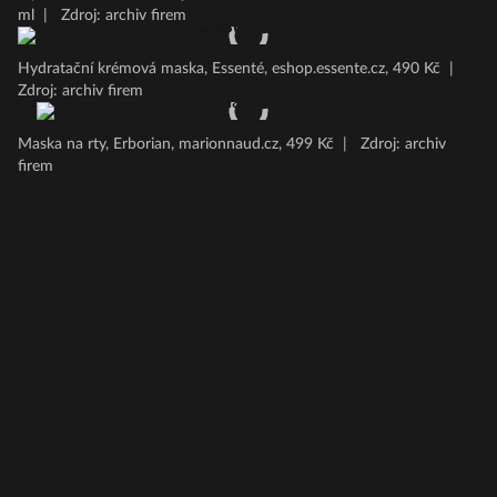
ml
|
Zdroj: archiv firem
Hydratační krémová maska, Essenté, eshop.essente.cz, 490 Kč
|
Zdroj: archiv firem
Maska na rty, Erborian, marionnaud.cz, 499 Kč
|
Zdroj: archiv
firem