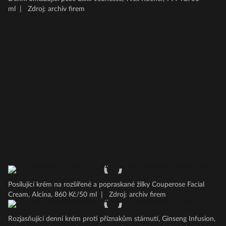
ml
|
Zdroj: archiv firem
Posilující krém na rozšířené a popraskané žilky Couperose Facial
Cream, Alcina, 860 Kč/50 ml
|
Zdroj: archiv firem
Rozjasňující denní krém proti příznakům stárnutí, Ginseng Infusion,