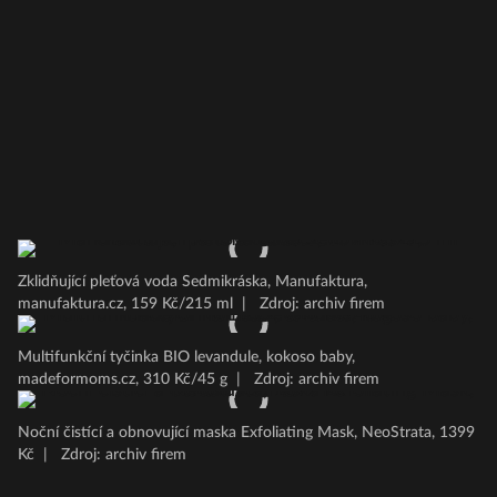
Zklidňující pleťová voda Sedmikráska, Manufaktura,
manufaktura.cz, 159 Kč/215 ml
|
Zdroj: archiv firem
Multifunkční tyčinka BIO levandule, kokoso baby,
madeformoms.cz, 310 Kč/45 g
|
Zdroj: archiv firem
Noční čistící a obnovující maska Exfoliating Mask, NeoStrata, 1399
Kč
|
Zdroj: archiv firem