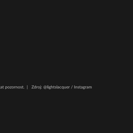
kat pozornost.
|
Zdroj: @lightslacquer / Instagram