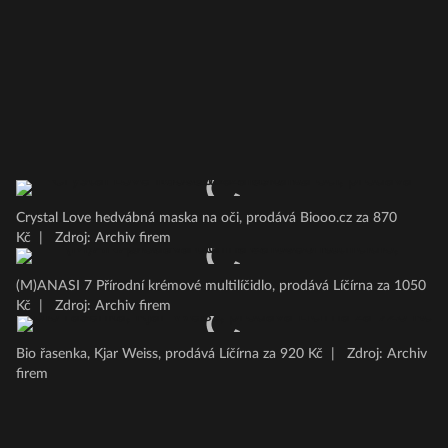
Crystal Love hedvábná maska na oči, prodává Biooo.cz za 870
Kč
|
Zdroj: Archiv firem
(M)ANASI 7 Přírodní krémové multilíčidlo, prodává Líčírna za 1050
Kč
|
Zdroj: Archiv firem
Bio řasenka, Kjar Weiss, prodává Líčírna za 920 Kč
|
Zdroj: Archiv
firem