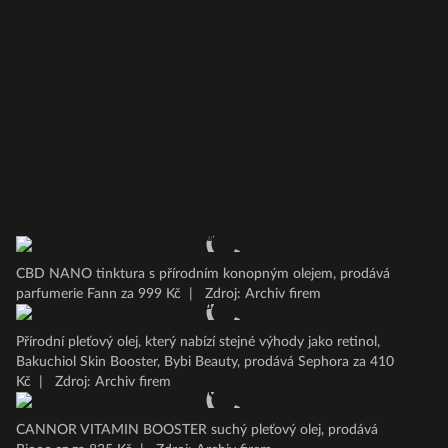
CBD NANO tinktura s přírodním konopným olejem, prodává
parfumerie Fann za 999 Kč
|
Zdroj: Archiv firem
Přírodní pleťový olej, který nabízí stejné výhody jako retinol,
Bakuchiol Skin Booster, Bybi Beauty, prodává Sephora za 410
Kč
|
Zdroj: Archiv firem
CANNOR VITAMIN BOOSTER suchý pleťový olej, prodává