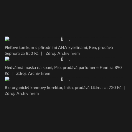
Pleťové tonikum s přírodními AHA kyselinami, Ren, prodává
Sephora za 850 Kč
|
Zdroj: Archiv firem
Hedvábná maska na spaní, Pilo, prodává parfumerie Fann za 890
Kč
|
Zdroj: Archiv firem
Bio organický krémový korektor, Inika, prodává Líčírna za 720 Kč
|
Zdroj: Archiv firem