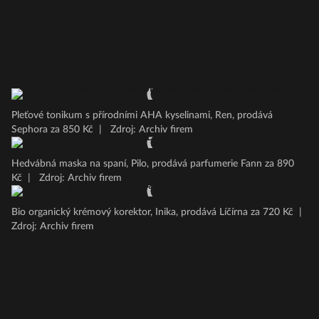
Pleťové tonikum s přírodními AHA kyselinami, Ren, prodává
Sephora za 850 Kč
|
Zdroj: Archiv firem
Hedvábná maska na spaní, Pilo, prodává parfumerie Fann za 890
Kč
|
Zdroj: Archiv firem
Bio organický krémový korektor, Inika, prodává Líčírna za 720 Kč
|
Zdroj: Archiv firem