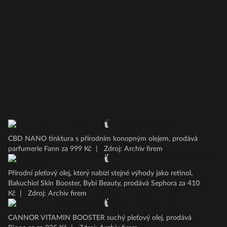
CBD NANO tinktura s přírodním konopným olejem, prodává
parfumerie Fann za 999 Kč
|
Zdroj: Archiv firem
Přírodní pleťový olej, který nabízí stejné výhody jako retinol,
Bakuchiol Skin Booster, Bybi Beauty, prodává Sephora za 410
Kč
|
Zdroj: Archiv firem
CANNOR VITAMIN BOOSTER suchý pleťový olej, prodává