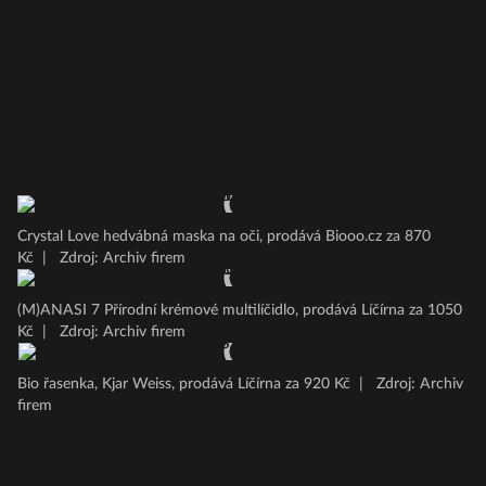
Crystal Love hedvábná maska na oči, prodává Biooo.cz za 870
Kč
|
Zdroj: Archiv firem
(M)ANASI 7 Přírodní krémové multilíčidlo, prodává Líčírna za 1050
Kč
|
Zdroj: Archiv firem
Bio řasenka, Kjar Weiss, prodává Líčírna za 920 Kč
|
Zdroj: Archiv
firem