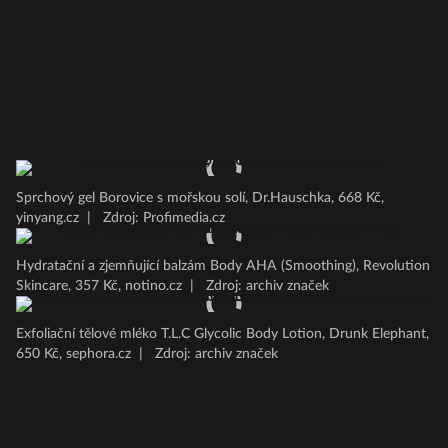
Sprchový gel Borovice s mořskou solí, Dr.Hauschka, 668 Kč,
yinyang.cz
|
Zdroj: Profimedia.cz
Hydratační a zjemňující balzám Body AHA (Smoothing), Revolution
Skincare, 357 Kč, notino.cz
|
Zdroj: archiv značek
Exfoliační tělové mléko T.L.C Glycolic Body Lotion, Drunk Elephant,
650 Kč, sephora.cz
|
Zdroj: archiv značek