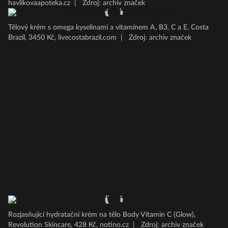
havlikovaapoteka.cz
|
Zdroj: archiv značek
Tělový krém s omega kyselinami a vitamínem A, B3, C a E, Costa
Brazil, 3450 Kč, livecostabrazil.com
|
Zdroj: archiv značek
Rozjasňující hydratační krém na tělo Body Vitamin C (Glow),
Revolution Skincare, 428 Kč, notino.cz
|
Zdroj: archiv značek