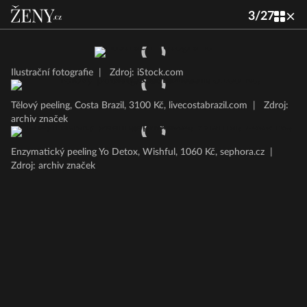
3
/
27
Ilustrační fotografie
|
Zdroj: iStock.com
Tělový peeling, Costa Brazil, 3100 Kč, livecostabrazil.com
|
Zdroj:
archiv značek
Enzymatický peeling Yo Detox, Wishful, 1060 Kč, sephora.cz
|
Zdroj: archiv značek