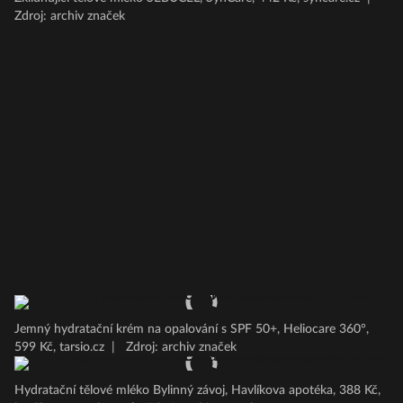
Zdroj: archiv značek
Jemný hydratační krém na opalování s SPF 50+, Heliocare 360°,
599 Kč, tarsio.cz
|
Zdroj: archiv značek
Hydratační tělové mléko Bylinný závoj, Havlíkova apotéka, 388 Kč,