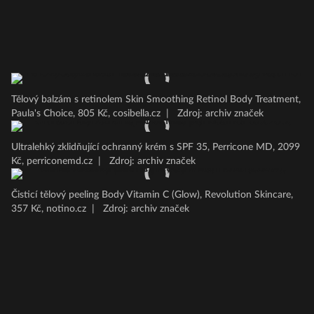
Tělový balzám s retinolem Skin Smoothing Retinol Body Treatment,
Paula's Choice, 805 Kč, cosibella.cz
|
Zdroj: archiv značek
Ultralehký zklidňující ochranný krém s SPF 35, Perricone MD, 2099
Kč, perriconemd.cz
|
Zdroj: archiv značek
Čisticí tělový peeling Body Vitamin C (Glow), Revolution Skincare,
357 Kč, notino.cz
|
Zdroj: archiv značek