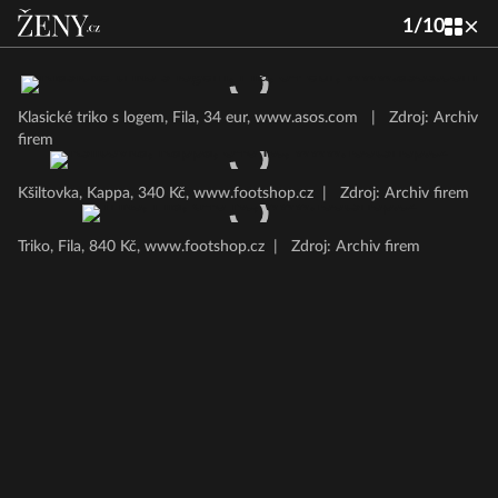
1
/
10
Klasické triko s logem, Fila, 34 eur, www.asos.com
|
Zdroj: Archiv
firem
Kšiltovka, Kappa, 340 Kč, www.footshop.cz
|
Zdroj: Archiv firem
Triko, Fila, 840 Kč, www.footshop.cz
|
Zdroj: Archiv firem