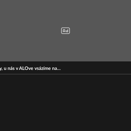
by, u nás v ALOve vsázíme na…