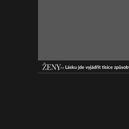
Lásku jde vyjádřit tisíce způso