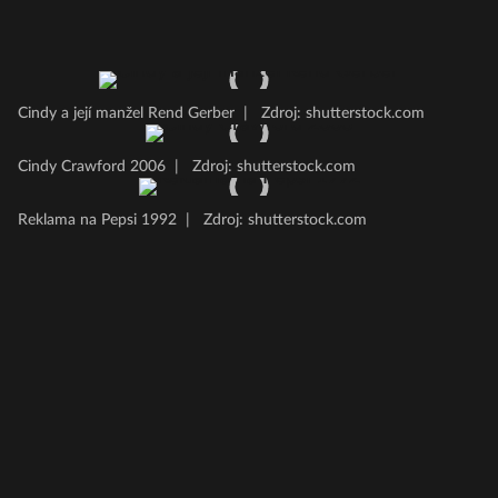
Cindy a její manžel Rend Gerber
|
Zdroj: shutterstock.com
Cindy Crawford 2006
|
Zdroj: shutterstock.com
Reklama na Pepsi 1992
|
Zdroj: shutterstock.com