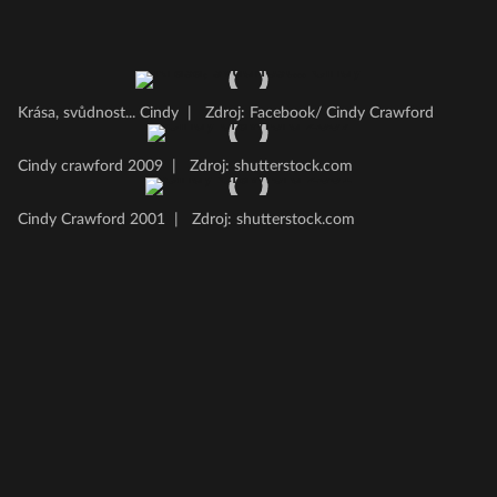
Krása, svůdnost... Cindy
|
Zdroj: Facebook/ Cindy Crawford
Cindy crawford 2009
|
Zdroj: shutterstock.com
Cindy Crawford 2001
|
Zdroj: shutterstock.com