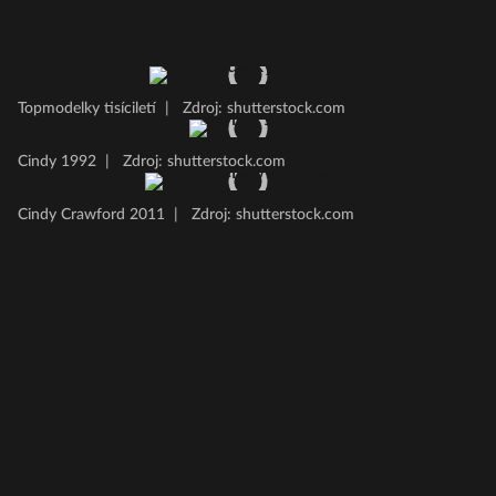
Topmodelky tisíciletí
|
Zdroj: shutterstock.com
Cindy 1992
|
Zdroj: shutterstock.com
Cindy Crawford 2011
|
Zdroj: shutterstock.com