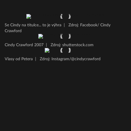
Se Cindy na titulce... to je výhra
|
Zdroj: Facebook/ Cindy
Crawford
Cindy Crawford 2007
|
Zdroj: shutterstock.com
Vlasy od Petera
|
Zdroj: Instagram/@cindycrawford