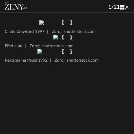
1
/
21
Cindy Crawford 1997
|
Zdroj: shutterstock.com
Před a po
|
Zdroj: shutterstock.com
Reklama na Pepsi 1992
|
Zdroj: shutterstock.com