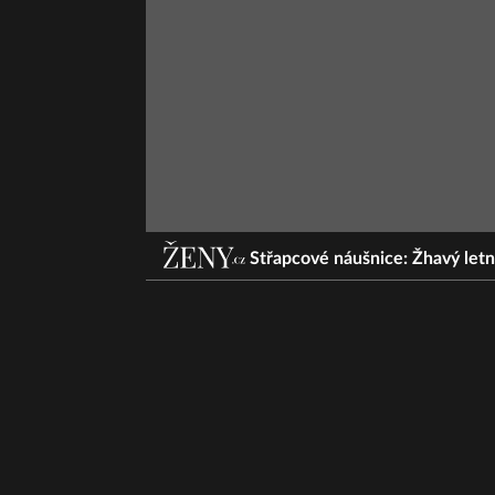
Střapcové náušnice: Žhavý let