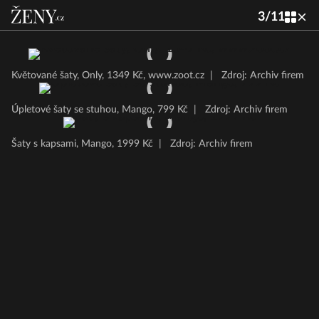
3
/
11
Květované šaty, Only, 1349 Kč, www.zoot.cz
|
Zdroj: Archiv firem
Úpletové šaty se stuhou, Mango, 799 Kč
|
Zdroj: Archiv firem
Šaty s kapsami, Mango, 1999 Kč
|
Zdroj: Archiv firem