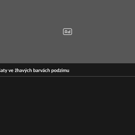
é šaty ve žhavých barvách podzimu