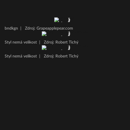
bndkgn
|
Zdroj: Grapeapplepear.com
Styl nemá velikost
|
Zdroj: Robert Tichý
Styl nemá velikost
|
Zdroj: Robert Tichý