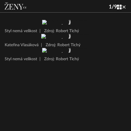
1
/
9
Styl nemá velikost
|
Zdroj: Robert Tichý
Kateřina Vlasáková
|
Zdroj: Robert Tichý
Styl nemá velikost
|
Zdroj: Robert Tichý