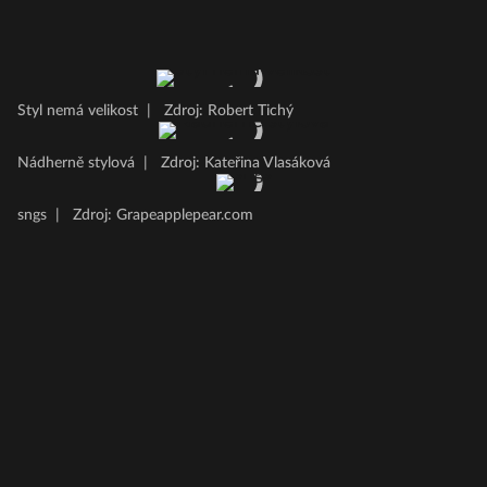
Styl nemá velikost
|
Zdroj: Robert Tichý
Nádherně stylová
|
Zdroj: Kateřina Vlasáková
sngs
|
Zdroj: Grapeapplepear.com