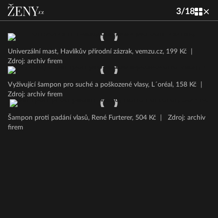
3
/
18
Univerzální mast, Havlíkův přírodní zázrak, vemzu.cz, 199 Kč
|
Zdroj: archiv firem
Vyživující šampon pro suché a poškozené vlasy, L´oréal, 158 Kč
|
Zdroj: archiv firem
Šampon proti padání vlasů, René Furterer, 504 Kč
|
Zdroj: archiv
firem