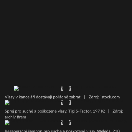
Vlasy v kanceláři dostávají pořádně zabrat!
|
Zdroj: istock.com
Sprej pro suché a poškozené vlasy, Tigi S-Factor, 197 Kč
|
Zdroj:
archiv firem
Regenerační šampon pro suché a poškozené vlasy, Weleda, 220