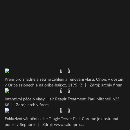
Krém pro snadné a šetrné žehlení a fénování vlasů, Oribe, v dostání
v Oribe salonech a na oribe-hair.cz, 1195 Kč
|
Zdroj: archiv firem
Intenzivní péče o vlasy, Hair Reapir Treatment, Paul Mitchell, 625
Kč
|
Zdroj: archiv firem
Exkluzivní vánoční edice Tangle Teezer Pink Chrome je dostupná
pouze v Sephoře.
|
Zdroj: www.salonpro.cz