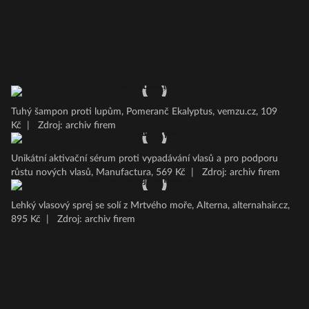
Tuhý šampon proti lupům, Pomeranč Ekalyptus, vemzu.cz, 109
Kč
|
Zdroj: archiv firem
Unikátní aktivační sérum proti vypadávání vlasů a pro podporu
růstu nových vlasů, Manufactura, 569 Kč
|
Zdroj: archiv firem
Lehký vlasový sprej se solí z Mrtvého moře, Alterna, alternahair.cz,
895 Kč
|
Zdroj: archiv firem