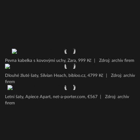
Pevna kabelka s kovovými uchy, Zara, 999 Kč
|
Zdroj: archiv firem
Dlouhé žluté šaty, Silvian Heach, bibloo.cz, 4799 Kč
|
Zdroj: archiv
firem
Letní šaty, Apiece Apart, net-a-porter.com, €567
|
Zdroj: archiv
firem