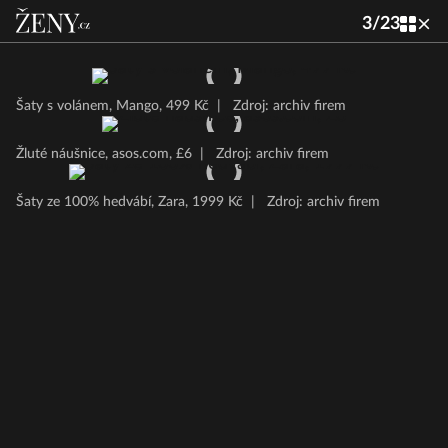
3
/
23
Šaty s volánem, Mango, 499 Kč
|
Zdroj: archiv firem
Žluté náušnice, asos.com, £6
|
Zdroj: archiv firem
Šaty ze 100% hedvábí, Zara, 1999 Kč
|
Zdroj: archiv firem