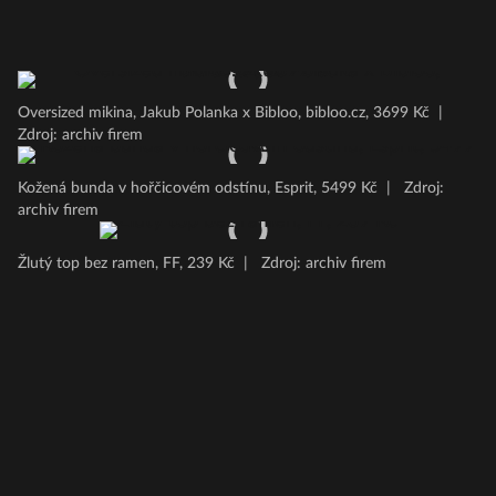
Oversized mikina, Jakub Polanka x Bibloo, bibloo.cz, 3699 Kč
|
Zdroj: archiv firem
Kožená bunda v hořčicovém odstínu, Esprit, 5499 Kč
|
Zdroj:
archiv firem
Žlutý top bez ramen, FF, 239 Kč
|
Zdroj: archiv firem