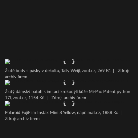
Žluté body s pásky v dekoltu, Tally Weijl, zoot.cz, 269 Kč
|
Zdroj:
archiv firem
Žlutý dámský batoh s imitací krokodýlí kůže Mi-Pac Patent python
17l, zoot.cz, 1154 Kč
|
Zdroj: archiv firem
Polaroid FujiFilm Instax Mini 8 Yellow, např. mall.cz, 1888 Kč
|
Zdroj: archiv firem