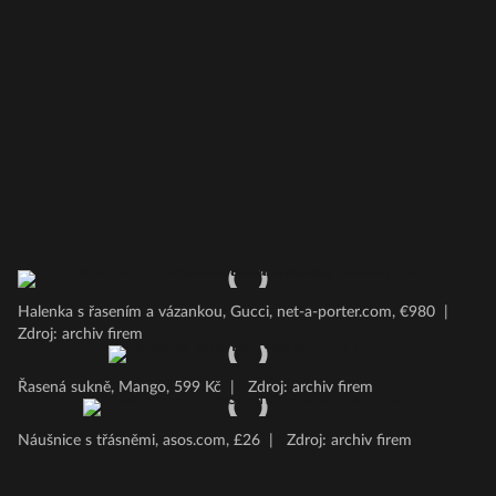
Halenka s řasením a vázankou, Gucci, net-a-porter.com, €980
|
Zdroj: archiv firem
Řasená sukně, Mango, 599 Kč
|
Zdroj: archiv firem
Náušnice s třásněmi, asos.com, £26
|
Zdroj: archiv firem