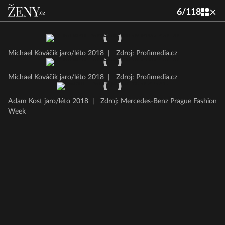
6
/
118
Michael Kováčik jaro/léto 2018
|
Zdroj: Profimedia.cz
Michael Kováčik jaro/léto 2018
|
Zdroj: Profimedia.cz
Adam Kost jaro/léto 2018
|
Zdroj: Mercedes-Benz Prague Fashion
Week