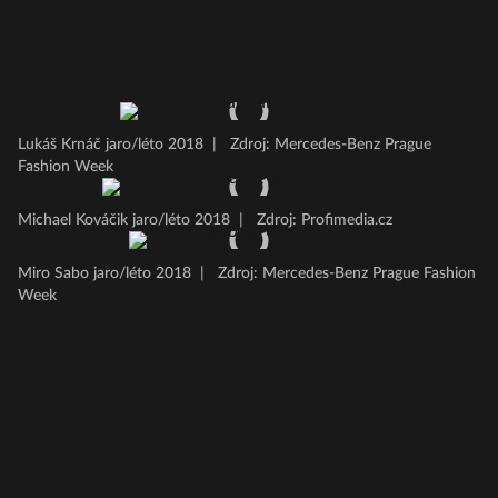
Lukáš Krnáč jaro/léto 2018
|
Zdroj: Mercedes-Benz Prague
Fashion Week
Michael Kováčik jaro/léto 2018
|
Zdroj: Profimedia.cz
Miro Sabo jaro/léto 2018
|
Zdroj: Mercedes-Benz Prague Fashion
Week