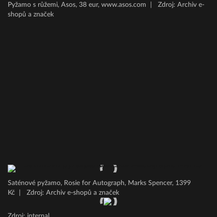
Pyžamo s růžemi, Asos, 38 eur, www.asos.com
|
Zdroj: Archiv e-
shopů a značek
Saténové pyžamo, Rosie for Autograph, Marks Spencer, 1399
Kč
|
Zdroj: Archiv e-shopů a značek
Zdroj: internal