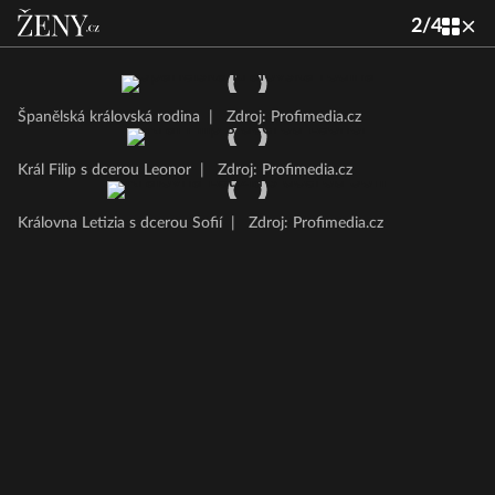
2
/
4
Španělská královská rodina
|
Zdroj: Profimedia.cz
Král Filip s dcerou Leonor
|
Zdroj: Profimedia.cz
Královna Letizia s dcerou Sofií
|
Zdroj: Profimedia.cz