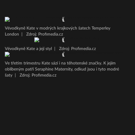
Vévodkyně Kate v modrých krajkových šatech Temperley
London
|
Zdroj: Profimedia.cz
Vévodkyně Kate a její styl
|
Zdroj: Profimedia.cz
Ve třetím trimestru Kate sází i na těhotenské značky. K jejím
oblíbeným patří Seraphine Maternity, odkud jsou i tyto modré
šaty
|
Zdroj: Profimedia.cz