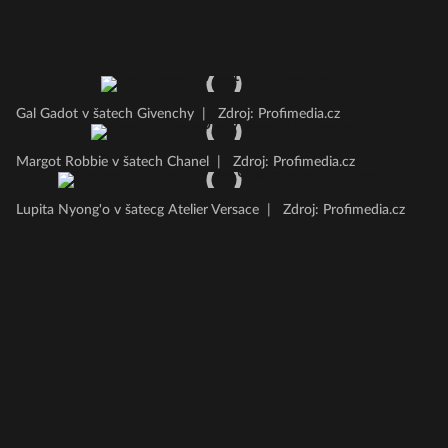
Gal Gadot v šatech Givenchy
|
Zdroj: Profimedia.cz
Margot Robbie v šatech Chanel
|
Zdroj: Profimedia.cz
Lupita Nyong'o v šatecg Atelier Versace
|
Zdroj: Profimedia.cz