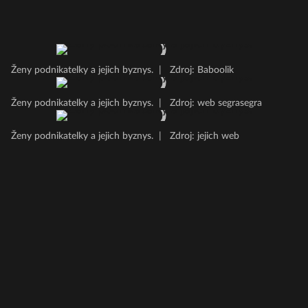
Ženy podnikatelky a jejich byznys.
|
Zdroj: Baboolik
Ženy podnikatelky a jejich byznys.
|
Zdroj: web segrasegra
Ženy podnikatelky a jejich byznys.
|
Zdroj: jejich web