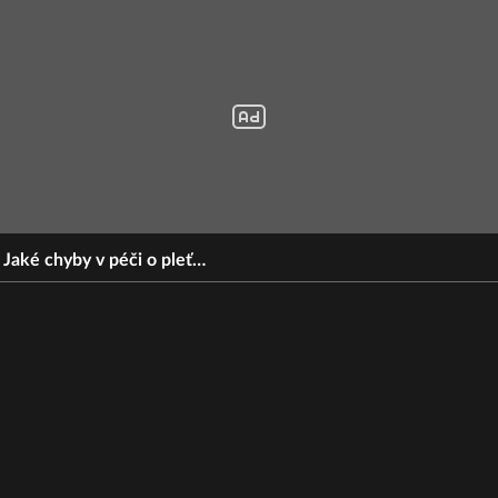
. Jaké chyby v péči o pleť…