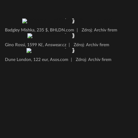
Badgley Mishka, 235 $, BHLDN.com
|
Zdroj: Archiv firem
Gino Rossi, 1599 Kč, Answear.cz
|
Zdroj: Archiv firem
Dune London, 122 eur, Asos.com
|
Zdroj: Archiv firem