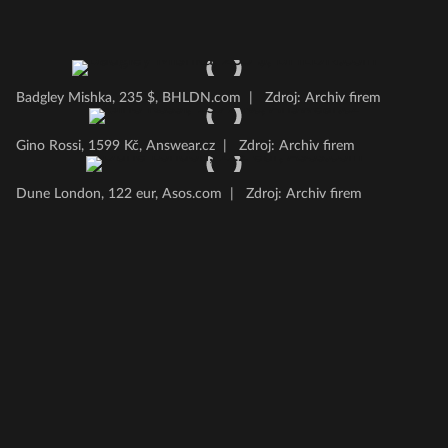
Badgley Mishka, 235 $, BHLDN.com
|
Zdroj: Archiv firem
Gino Rossi, 1599 Kč, Answear.cz
|
Zdroj: Archiv firem
Dune London, 122 eur, Asos.com
|
Zdroj: Archiv firem