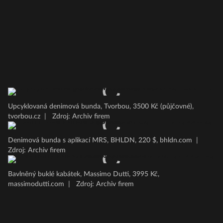
Upcyklovaná denimová bunda, Tvorbou, 3500 Kč (půjčovné),
tvorbou.cz
|
Zdroj: Archiv firem
Denimová bunda s aplikací MRS, BHLDN, 220 $, bhldn.com
|
Zdroj: Archiv firem
Bavlněný buklé kabátek, Massimo Dutti, 3995 Kč,
massimodutti.com
|
Zdroj: Archiv firem