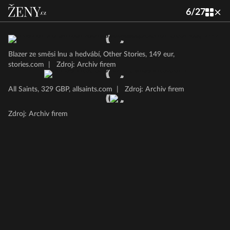
6
/
27
Blazer ze směsi lnu a hedvábí, Other Stories, 149 eur,
stories.com
|
Zdroj: Archiv firem
All Saints, 329 GBP, allsaints.com
|
Zdroj: Archiv firem
Zdroj: Archiv firem