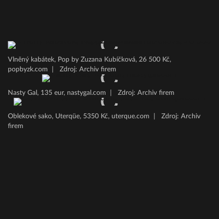
Vlněný kabátek, Pop by Zuzana Kubíčková, 26 500 Kč,
popbyzk.com
|
Zdroj: Archiv firem
Nasty Gal, 135 eur, nastygal.com
|
Zdroj: Archiv firem
Oblekové sako, Uterqüe, 5350 Kč, uterque.com
|
Zdroj: Archiv
firem