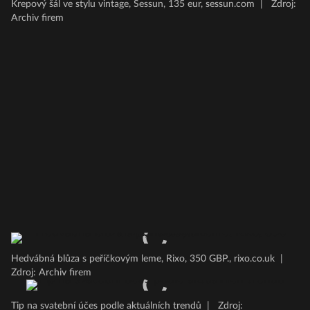
Krepový šál ve stylu vintage, Sessun, 135 eur, sessun.com
|
Zdroj:
Archiv firem
Hedvábná blůza s peříčkovým leme, Rixo, 350 GBP., rixo.co.uk
|
Zdroj: Archiv firem
Tip na svatební účes podle aktuálních trendů
|
Zdroj: