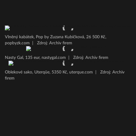
Vlněný kabátek, Pop by Zuzana Kubíčková, 26 500 Kč,
popbyzk.com
|
Zdroj: Archiv firem
Nasty Gal, 135 eur, nastygal.com
|
Zdroj: Archiv firem
Oblekové sako, Uterqüe, 5350 Kč, uterque.com
|
Zdroj: Archiv
firem