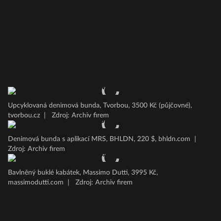
Upcyklovaná denimová bunda, Tvorbou, 3500 Kč (půjčovné),
tvorbou.cz
|
Zdroj: Archiv firem
Denimová bunda s aplikací MRS, BHLDN, 220 $, bhldn.com
|
Zdroj: Archiv firem
Bavlněný buklé kabátek, Massimo Dutti, 3995 Kč,
massimodutti.com
|
Zdroj: Archiv firem