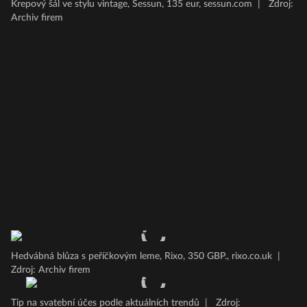
Krepový šál ve stylu vintage, Sessun, 135 eur, sessun.com
|
Zdroj:
Archiv firem
Hedvábná blůza s peříčkovým leme, Rixo, 350 GBP., rixo.co.uk
|
Zdroj: Archiv firem
Tip na svatební účes podle aktuálních trendů
|
Zdroj: