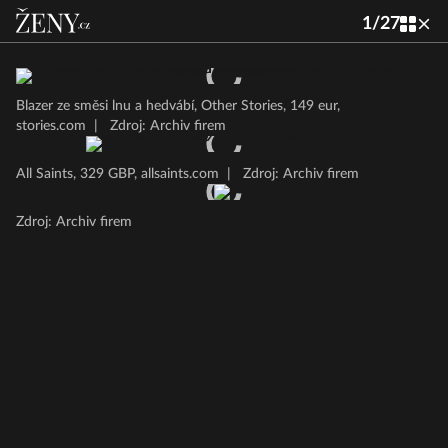
1
/
27
Blazer ze směsi lnu a hedvábí, Other Stories, 149 eur,
stories.com
|
Zdroj: Archiv firem
All Saints, 329 GBP, allsaints.com
|
Zdroj: Archiv firem
Zdroj: Archiv firem