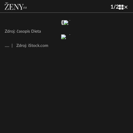
1
/
2
Zdroj: časopis Dieta
.....
|
Zdroj: iStock.com