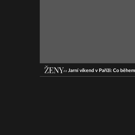
Jarní víkend v Paříži: Co během