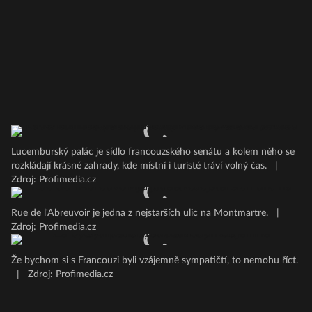
Lucemburský palác je sídlo francouzského senátu a kolem něho se
rozkládají krásné zahrady, kde místní i turisté tráví volný čas.
|
Zdroj: Profimedia.cz
Rue de l'Abreuvoir je jedna z nejstarších ulic na Montmartre.
|
Zdroj: Profimedia.cz
Že bychom si s Francouzi byli vzájemně sympatičtí, to nemohu říct.
|
Zdroj: Profimedia.cz