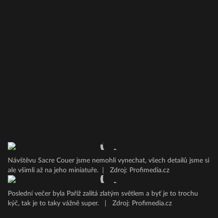
Návštěvu Sacre Couer jsme nemohli vynechat, všech detailů jsme si
ale všimli až na jeho miniatuře.
|
Zdroj: Profimedia.cz
Poslední večer byla Paříž zalitá zlatým světlem a byť je to trochu
kýč, tak je to taky vážně super.
|
Zdroj: Profimedia.cz