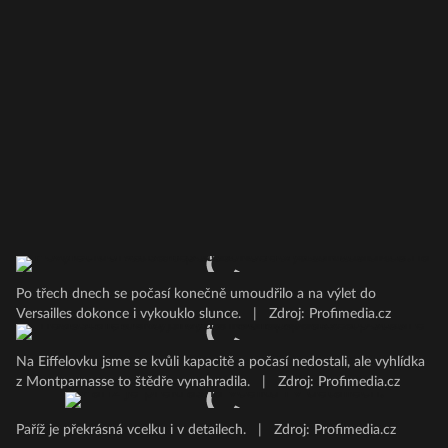
Po třech dnech se počasí konečně umoudřilo a na výlet do
Versailles dokonce i vykouklo slunce.
|
Zdroj: Profimedia.cz
Na Eiffelovku jsme se kvůli kapacitě a počasí nedostali, ale vyhlídka
z Montparnasse to štědře vynahradila.
|
Zdroj: Profimedia.cz
Paříž je překrásná vcelku i v detailech.
|
Zdroj: Profimedia.cz