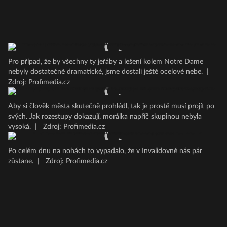
Pro případ, že by všechny ty jeřáby a lešení kolem Notre Dame
nebyly dostatečně dramatické, jsme dostali ještě ocelové nebe.
|
Zdroj: Profimedia.cz
Aby si člověk města skutečně prohlédl, tak je prostě musí projít po
svých. Jak rozestupy dokazují, morálka napříč skupinou nebyla
vysoká.
|
Zdroj: Profimedia.cz
Po celém dnu na nohách to vypadalo, že v Invalidovně nás pár
zůstane.
|
Zdroj: Profimedia.cz